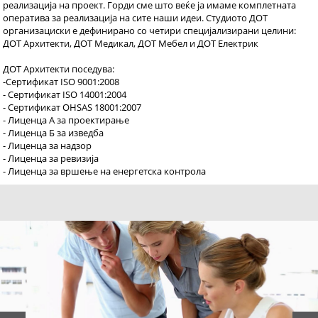
реализација на проект. Горди сме што веќе ја имаме комплетната
оператива за реализација на сите наши идеи. Студиото ДОТ
организациски е дефинирано со четири специјализирани целини:
ДОТ Архитекти, ДОТ Медикал, ДОТ Мебел и ДОТ Електрик
ДОТ Архитекти поседува:
-Сертификат ISO 9001:2008
- Сертификат ISO 14001:2004
- Сертификат OHSAS 18001:2007
- Лиценца А за проектирање
- Лиценца Б за изведба
- Лиценца за надзор
- Лиценца за ревизија
- Лиценца за вршење на енергетска контрола